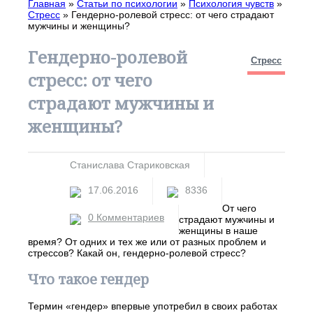
Главная
»
Статьи по психологии
»
Психология чувств
»
Стресс
»
Гендерно-ролевой стресс: от чего страдают
мужчины и женщины?
Гендерно-ролевой
Стресс
стресс: от чего
страдают мужчины и
женщины?
Станислава Стариковская
17.06.2016
8336
От чего
0 Комментариев
страдают мужчины и
женщины в наше
время? От одних и тех же или от разных проблем и
стрессов? Какай он, гендерно-ролевой стресс?
Что такое гендер
Термин «гендер» впервые употребил в своих работах