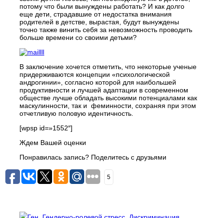
потому что были вынуждены работать? И как долго
еще дети, страдавшие от недостатка внимания
родителей в детстве, вырастая, будут вынуждены
точно также винить себя за невозможность проводить
больше времени со своими детьми?
В заключение хочется отметить, что некоторые ученые
придерживаются концепции «психологической
андрогинии», согласно которой для наибольшей
продуктивности и лучшей адаптации в современном
обществе лучше обладать высокими потенциалами как
маскулинности, так и феминности, сохраняя при этом
отчетливую половую идентичность.
[wpsp id=»1552″]
Ждем Вашей оценки
Понравилась запись? Поделитесь с друзьями
5
Ген
,
Гендерно-ролевой стресс
,
Дискриминация
,