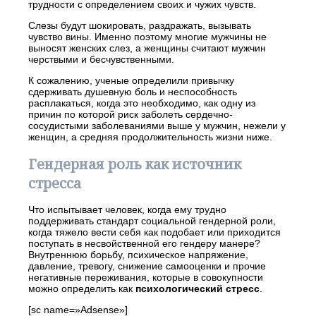
трудности с определением своих и чужих чувств.
Слезы будут шокировать, раздражать, вызывать
чувство вины. Именно поэтому многие мужчины не
выносят женских слез, а женщины считают мужчин
черствыми и бесчувственными.
К сожалению, ученые определили привычку
сдерживать душевную боль и неспособность
расплакаться, когда это необходимо, как одну из
причин по которой риск заболеть сердечно-
сосудистыми заболеваниями выше у мужчин, нежели у
женщин, а средняя продолжительность жизни ниже.
Гендерная роль как источник
стресса
Что испытывает человек, когда ему трудно
поддерживать стандарт социальной гендерной роли,
когда тяжело вести себя как подобает или приходится
поступать в несвойственной его гендеру манере?
Внутреннюю борьбу, психическое напряжение,
давление, тревогу, снижение самооценки и прочие
негативные переживания, которые в совокупности
можно определить как
психологический стресс
.
[sc name=»Adsense»]