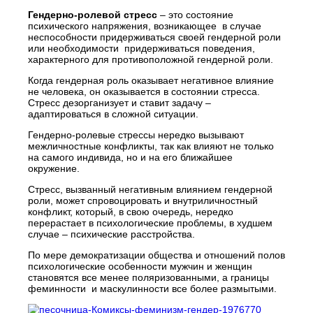
Гендерно-ролевой стресс
– это состояние
психического напряжения, возникающее в случае
неспособности придерживаться своей гендерной роли
или необходимости придерживаться поведения,
характерного для противоположной гендерной роли.
Когда гендерная роль оказывает негативное влияние
не человека, он оказывается в состоянии стресса.
Стресс дезорганизует и ставит задачу –
адаптироваться в сложной ситуации.
Гендерно-ролевые стрессы нередко вызывают
межличностные конфликты, так как влияют не только
на самого индивида, но и на его ближайшее
окружение.
Стресс, вызванный негативным влиянием гендерной
роли, может спровоцировать и внутриличностный
конфликт, который, в свою очередь, нередко
перерастает в психологические проблемы, в худшем
случае – психические расстройства.
По мере демократизации общества и отношений полов
психологические особенности мужчин и женщин
становятся все менее поляризованными, а границы
феминности и маскулинности все более размытыми.