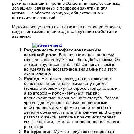
роли для женщин – роли в области личных, семейных,
домашних, связанных с природой занятий и для
мужчин – в области культуры, общественных и
политических занятий.
Мужчина чаще всего оказывается в состоянии стресса,
когда в его жизни происходят следующие
события и
явления
:
Раздельность профессиональной и
семейной роли
. В наше время по-прежнему
главная задача мужчины – быть Добытчиком. Он
должен трудиться, чтобы обеспечивать семью,
но уделять ей достаточное внимание при этом
очень сложно.
Развод
. Не только развод, но и заключение
брака являются стрессовыми ситуациями
(только в первом случае стресс отрицательный,
а во втором – положительный) так как
происходит смена социального статуса. Развод
чреват для мужчины такими неприятными
последствиями как проживание отдельно от
детей и обязанность платить алименты. В случае
развода с женой, мужчина практически теряет
связь с детьми, не может полноценно исполнять
роль отца.
Конкуренция.
Мужчин приучают соперничать