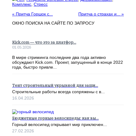
Комплекс
,
Стресс
«
Притча Горшок с...
Притча о страхах и...
»
ОКНО ПОИСКА НА САЙТЕ ПО ЗАПРОСУ
Kick.com — что это за платфор...
01.05.2026
В мире стриминга последние два года активно
обсуждают Kick.com. Проект, запущенный в конце 2022
года, быстро привле...
Тент строительный укрывной для защи...
Строительные работы всегда сопряжены с в...
16.04.2026
Бюджетные горные велосипеды: как вы...
Горный велосипед открывает мир приключен...
27.02.2026