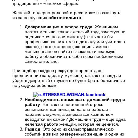
традиционно «женских» сферах.
Женский гендерно-ролевой стресс может возникнуть
из-за следующих
обстоятельств
:
Дискриминация в сфере труда
. Женщинам
платят меньше, так как женский труд зачастую не
оценивается по достоинству (взять хотя бы
профессию воспитателя в детсаду или учителя в
школе), соответственно, женщины имеют
меньше шансов найти высокооплачиваемую
работу и обеспечивать себя всем необходимым
самостоятельно.
При подборе кадров рекрутер скорее отдаст
предпочтение кандидату-мужчине, так как он вряд ли
уйдет в декретный отпуск и не будет брать больничные
по уходу за ребенком.
Необходимость совмещать домашний труд и
работу
. Что как не постоянный стресс
испытывает женщина, когда она работает
наравне с мужем, а заниматься хозяйством
доводится ей самой? Домашний труд – еще одна
нелегкая работа женщин, которая не ценится.
Развод.
Это одно из самых травматических
событий в жизни разведенных женщин и одна из