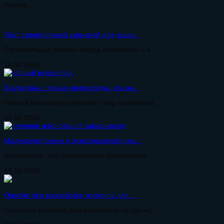
привле...
Тент строительный укрывной для защи...
Строительные работы всегда сопряжены с в...
16.04.2026
Бюджетные горные велосипеды: как вы...
Горный велосипед открывает мир приключен...
27.02.2026
Медикаментозное и психотерапевтичес...
Алкоголизм - это комплексное хроническое...
17.12.2025
Ошибки при разработке логотипа для ...
Создание логотипа для нанесения на одежд...