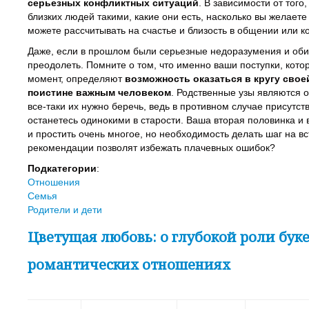
серьезных конфликтных ситуаций
. В зависимости от того
близких людей такими, какие они есть, насколько вы желаете
можете рассчитывать на счастье и близость в общении или 
Даже, если в прошлом были серьезные недоразумения и об
преодолеть. Помните о том, что именно ваши поступки, кот
момент, определяют
возможность оказаться в кругу своей
поистине важным человеком
. Родственные узы являются о
все-таки их нужно беречь, ведь в противном случае присутству
останетесь одинокими в старости. Ваша вторая половинка и 
и простить очень многое, но необходимость делать шаг на в
рекомендации позволят избежать плачевных ошибок?
Подкатегории
:
Отношения
Семья
Родители и дети
Цветущая любовь: о глубокой роли буке
романтических отношениях