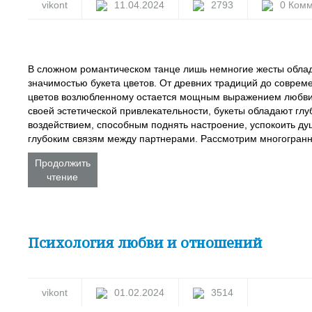
vikont
11.04.2024
2793
0 Ком
В сложном романтическом танце лишь немногие жесты обла
значимостью букета цветов. От древних традиций до соврем
цветов возлюбленному остается мощным выражением любви
своей эстетической привлекательности, букеты обладают гл
воздействием, способным поднять настроение, успокоить ду
глубоким связям между партнерами. Рассмотрим многогранн
Продолжить
чтение
Психология любви и отношений
vikont
01.02.2024
3514