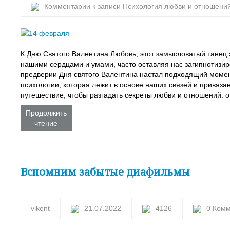
Комментарии
к записи Психология любви и отношени
К Дню Святого Валентина Любовь, этот замысловатый танец 
нашими сердцами и умами, часто оставляя нас загипнотизи
предверии Дня святого Валентина настал подходящий момен
психологии, которая лежит в основе наших связей и привяза
путешествие, чтобы разгадать секреты любви и отношений: о
Продолжить
чтение
Вспомним забытые диафильмы
vikont
21.07.2022
4126
0 Ком