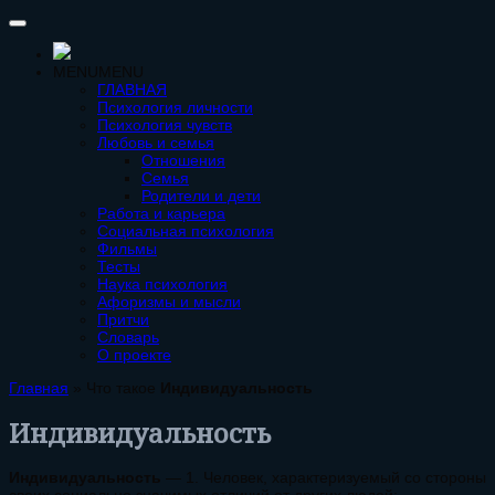
MENU
MENU
ГЛАВНАЯ
Психология личности
Психология чувств
Любовь и семья
Отношения
Семья
Родители и дети
Работа и карьера
Социальная психология
Фильмы
Тесты
Наука психология
Афоризмы и мысли
Притчи
Словарь
О проекте
Главная
»
Что такое
Индивидуальность
Индивидуальность
Индивидуальность
— 1. Человек, характеризуемый со стороны