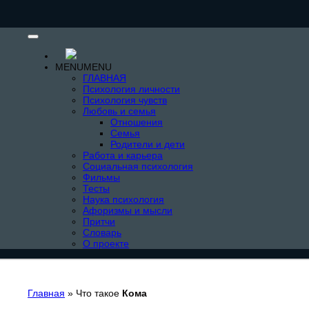
MENU
MENU
ГЛАВНАЯ
Психология личности
Психология чувств
Любовь и семья
Отношения
Семья
Родители и дети
Работа и карьера
Социальная психология
Фильмы
Тесты
Наука психология
Афоризмы и мысли
Притчи
Словарь
О проекте
Главная
»
Что такое
Кома