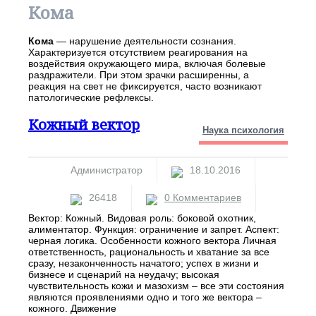
Кома
Кома
— нарушение деятельности сознания.
Характеризуется отсутствием реагирования на
воздействия окружающего мира, включая болевые
раздражители. При этом зрачки расширенны, а
реакция на свет не фиксируется, часто возникают
патологические рефлексы.
Кожный вектор
Наука психология
Администратор
18.10.2016
26418
0 Комментариев
Вектор: Кожный. Видовая роль: боковой охотник,
алиментатор. Функция: ограничение и запрет. Аспект:
черная логика. Особенности кожного вектора Личная
ответственность, рациональность и хватание за все
сразу, незаконченность начатого; успех в жизни и
бизнесе и сценарий на неудачу; высокая
чувствительность кожи и мазохизм – все эти состояния
являются проявлениями одно и того же вектора –
кожного. Движение