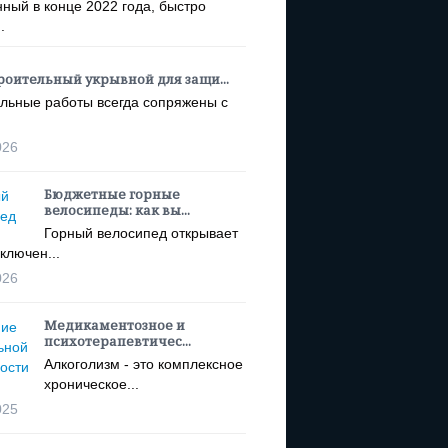
ный в конце 2022 года, быстро
.
роительный укрывной для защи...
льные работы всегда сопряжены с
026
Бюджетные горные
велосипеды: как вы...
Горный велосипед открывает
ключен...
026
Медикаментозное и
психотерапевтичес...
Алкоголизм - это комплексное
хроническое...
025