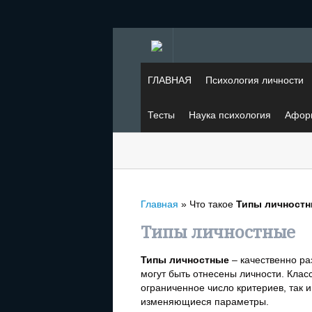
ГЛАВНАЯ
Психология личности
Тесты
Наука психология
Афор
Главная
»
Что такое
Типы личност
Типы личностные
Типы личностные
– качественно ра
могут быть отнесены личности. Кла
ограниченное число критериев, так
изменяющиеся параметры.