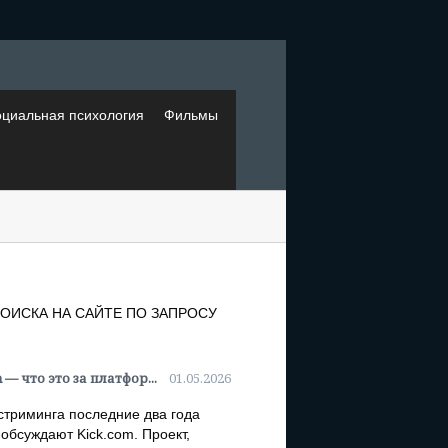
циальная психология
Фильмы
ОИСКА НА САЙТЕ ПО ЗАПРОСУ
 — что это за платфор...
01.05.2026
стриминга последние два года
 обсуждают Kick.com. Проект,