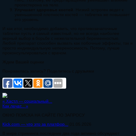
прогестерона на тело.
Улучшает здоровье костей
. Низкий эстроген ведет к
уменьшенной плотности костей — таблетка же повышает
его уровень.
И как итог, необходимо добавить, что противозачаточные
таблетки пусть и самый известный, но не всегда наиболее
верный выбор в борьбе с нежелательной беременностью.
Любой препарат способен вызвать как побочные эффекты, так и
просто индивидуальную непереносимость. Потому, лучше
проконсультироваться с врачом.
Ждем Вашей оценки
Понравилась запись? Поделитесь с друзьями
«
Хастл — социальный...
Как лечат...
»
ОКНО ПОИСКА НА САЙТЕ ПО ЗАПРОСУ
Kick.com — что это за платфор...
01.05.2026
В мире стриминга последние два года активно обсуждают