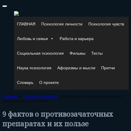
ГЛАВНАЯ
Психология личности
Психология чувств
Любовь и семья
Работа и карьера
Социальная психология
Фильмы
Тесты
Наука психология
Афоризмы и мысли
Притчи
Словарь
О проекте
Главная
»
Вопросы и ответы
»
9 фактов о противозачаточных
препаратах и их пользе
9 фактов о противозачаточных
препаратах и их пользе