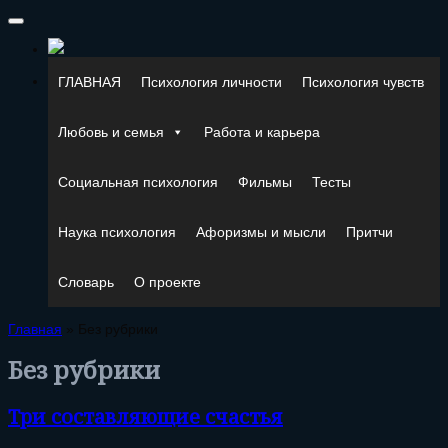
ГЛАВНАЯ
Психология личности
Психология чувств
Любовь и семья
Работа и карьера
Социальная психология
Фильмы
Тесты
Наука психология
Афоризмы и мысли
Притчи
Словарь
О проекте
Главная
» Без рубрики
Без рубрики
Три составляющие счастья