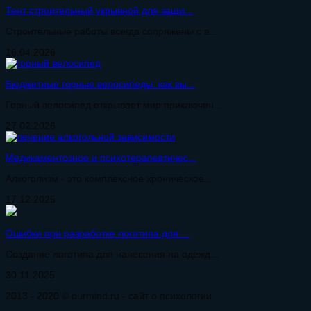
Тент строительный укрывной для защи...
Строительные работы всегда сопряжены с в...
16.04.2026
Бюджетные горные велосипеды: как вы...
Горный велосипед открывает мир приключен...
27.02.2026
Медикаментозное и психотерапевтичес...
Алкоголизм - это комплексное хроническое...
17.12.2025
Ошибки при разработке логотипа для ...
Создание логотипа для нанесения на одежд...
30.11.2025
2013 - 2020 © ourmind.ru - сайт о психологии.