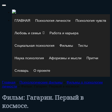
ГЛАВНАЯ
Психология личности
Психология чувств
Любовь и семья
Работа и карьера
Социальная психология
Фильмы
Тесты
Наука психология
Афоризмы и мысли
Притчи
Словарь
О проекте
Главная
»
Психологические фильмы
»
Фильмы о психологии
личности
»
Фильм: Гагарин. Первый в космосе.
Фильм: Гагарин. Первый в
космосе.