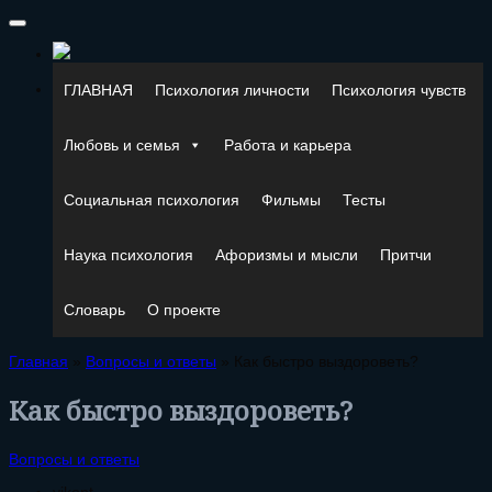
ГЛАВНАЯ
Психология личности
Психология чувств
Любовь и семья
Работа и карьера
Социальная психология
Фильмы
Тесты
Наука психология
Афоризмы и мысли
Притчи
Словарь
О проекте
Главная
»
Вопросы и ответы
»
Как быстро выздороветь?
Как быстро выздороветь?
Вопросы и ответы
vikont