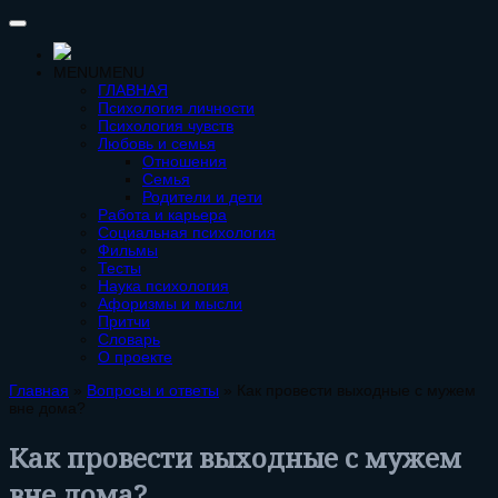
MENU
MENU
ГЛАВНАЯ
Психология личности
Психология чувств
Любовь и семья
Отношения
Семья
Родители и дети
Работа и карьера
Социальная психология
Фильмы
Тесты
Наука психология
Афоризмы и мысли
Притчи
Словарь
О проекте
Главная
»
Вопросы и ответы
»
Как провести выходные с мужем
вне дома?
Как провести выходные с мужем
вне дома?