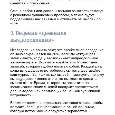
кредитах и лгать семье.
Смена работы или дополнительная занятость помогут
с решением финансовых проблем, а также будут
поддерживать вас занятым и отвлекать от мыслей об
игре.
9. Ведение «дневника
выздоровления»
Исследования показывают, что проблемное поведение
обычно сокращается на 20%, если вы каждый раз
записываете, когда у вас возникает непреодолимое
желание играть. Возьмите ноутбук или блокнот для
записей, который удобно носить с собой. Каждый раз,
когда вы ощущаете потребность сыграть, доставайте
ваш журнал. Запишите, как вы себя чувствуете, почему
вы ощущаете именно это и что вы можете сделать
вместо этого. Время, которое вы потратите на
записывание своих мыслей послужит препятствием
для немедленной реализации вашей компульсивной
потребности.
Время от времени перечитывайте ваши записи, чтобы
получить больше информации о вашей привычке,
которую потом можно обсудить с терапевтом.