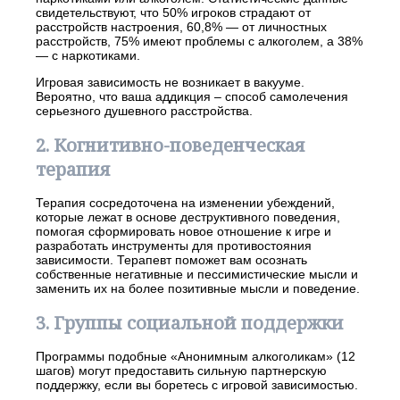
свидетельствуют, что 50% игроков страдают от
расстройств настроения, 60,8% — от личностных
расстройств, 75% имеют проблемы с алкоголем, а 38%
— с наркотиками.
Игровая зависимость не возникает в вакууме.
Вероятно, что ваша аддикция – способ самолечения
серьезного душевного расстройства.
2. Когнитивно-поведенческая
терапия
Терапия сосредоточена на изменении убеждений,
которые лежат в основе деструктивного поведения,
помогая сформировать новое отношение к игре и
разработать инструменты для противостояния
зависимости. Терапевт поможет вам осознать
собственные негативные и пессимистические мысли и
заменить их на более позитивные мысли и поведение.
3. Группы социальной поддержки
Программы подобные «Анонимным алкоголикам» (12
шагов) могут предоставить сильную партнерскую
поддержку, если вы боретесь с игровой зависимостью.