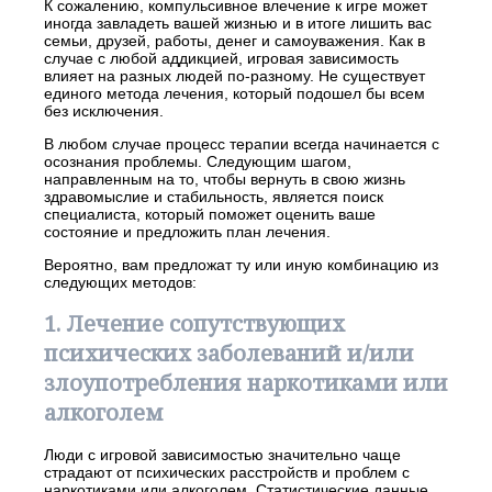
К сожалению, компульсивное влечение к игре может
иногда завладеть вашей жизнью и в итоге лишить вас
семьи, друзей, работы, денег и самоуважения. Как в
случае с любой аддикцией, игровая зависимость
влияет на разных людей по-разному. Не существует
единого метода лечения, который подошел бы всем
без исключения.
В любом случае процесс терапии всегда начинается с
осознания проблемы. Следующим шагом,
направленным на то, чтобы вернуть в свою жизнь
здравомыслие и стабильность, является поиск
специалиста, который поможет оценить ваше
состояние и предложить план лечения.
Вероятно, вам предложат ту или иную комбинацию из
следующих методов:
1. Лечение сопутствующих
психических заболеваний и/или
злоупотребления наркотиками или
алкоголем
Люди с игровой зависимостью значительно чаще
страдают от психических расстройств и проблем с
наркотиками или алкоголем. Статистические данные