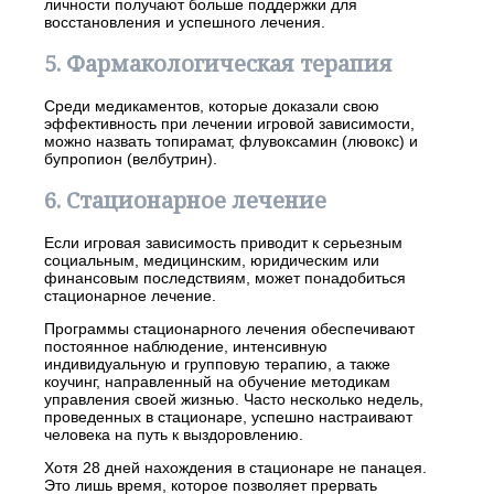
личности получают больше поддержки для
восстановления и успешного лечения.
5. Фармакологическая терапия
Среди медикаментов, которые доказали свою
эффективность при лечении игровой зависимости,
можно назвать топирамат, флувоксамин (лювокс) и
бупропион (велбутрин).
6. Стационарное лечение
Если игровая зависимость приводит к серьезным
социальным, медицинским, юридическим или
финансовым последствиям, может понадобиться
стационарное лечение.
Программы стационарного лечения обеспечивают
постоянное наблюдение, интенсивную
индивидуальную и групповую терапию, а также
коучинг, направленный на обучение методикам
управления своей жизнью. Часто несколько недель,
проведенных в стационаре, успешно настраивают
человека на путь к выздоровлению.
Хотя 28 дней нахождения в стационаре не панацея.
Это лишь время, которое позволяет прервать