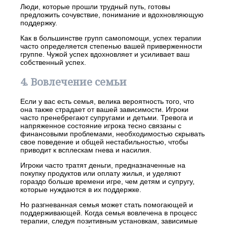
Люди, которые прошли трудный путь, готовы
предложить сочувствие, понимание и вдохновляющую
поддержку.
Как в большинстве групп самопомощи, успех терапии
часто определяется степенью вашей приверженности
группе. Чужой успех вдохновляет и усиливает ваш
собственный успех.
4. Вовлечение семьи
Если у вас есть семья, велика вероятность того, что
она также страдает от вашей зависимости. Игроки
часто пренебрегают супругами и детьми. Тревога и
напряженное состояние игрока тесно связаны с
финансовыми проблемами, необходимостью скрывать
свое поведение и общей нестабильностью, чтобы
приводит к всплескам гнева и насилия.
Игроки часто тратят деньги, предназначенные на
покупку продуктов или оплату жилья, и уделяют
гораздо больше времени игре, чем детям и супругу,
которые нуждаются в их поддержке.
Но разгневанная семья может стать помогающей и
поддерживающей. Когда семья вовлечена в процесс
терапии, следуя позитивным установкам, зависимые