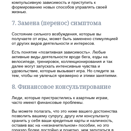
компульсивную зависимость и приступить к
формированию новых способов управлять своей
жизнью.
7. Замена (перенос) симптома
Состояние сильного возбуждения, которые вы
получаете от игры, может быть заменено стимуляцией
от других видов деятельности и интересов.
Есть понятие «позитивная зависимость». Любые
активные виды деятельности вроде бега, езды на
велосипеде, тренировок, коллекционирования и так
далее могут запускать интенсивные чувства и
удовольствие, которые вызывает игра. Но следите за
тем, чтобы не увлечься чрезмерно и этими занятиями.
8. Финансовое консультирование
Люди, которые пристрастились к азартным играм,
часто имеют финансовые проблемы.
Вы можете полагать, что это ниже вашего достоинства
позволить вашему супругу, другу или консультанту
хранить у себя ваши кредитные карты и наличность,
оставив вас на «незначительном» пособии, но это
гораздо более достойно и почетно, чем запутаться в