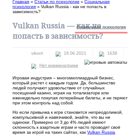
Главная
»
Статьи по психологии
»
Социальная
психология
»
Vulkan Russia - как не попасть в
зависимость?
Vulkan Russia — как не
Социальная психология
попасть в зависимость?
vikont
18.06.2021
1638
Нет комменатриев
Игровая индустрия – многомиллиардный бизнес,
который растет с каждым годом. Да, большинство
людей получают удовольствие от случайных
посещений казино, играя на тотализаторе или
еженедельно покупая лотерейные билеты, и не теряют
при этом контроль над собой.
Но если привычка к игре становится непреодолимой,
компульсивной и навязчивой, знайте, что вы не
одиноки. Примерно от 3 до 4% людей имеют
склонность к азартным играм и часто проводят своё
время за игрой на таких сайтах, как
Vulkan Russia
.