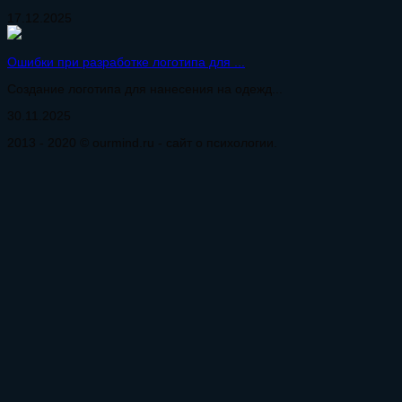
17.12.2025
Ошибки при разработке логотипа для ...
Создание логотипа для нанесения на одежд...
30.11.2025
2013 - 2020 © ourmind.ru - сайт о психологии.