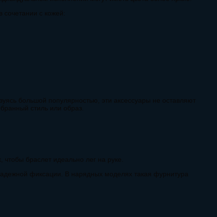
в сочетании с кожей:
ьзуясь большой популярностью, эти аксессуары не оставляют
бранный стиль или образ.
:
, чтобы браслет идеально лег на руке.
 надежной фиксации. В нарядных моделях такая фурнитура