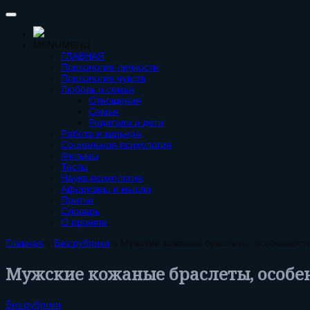
MENU
MENU
ГЛАВНАЯ
Психология личности
Психология чувств
Любовь и семья
Отношения
Семья
Родители и дети
Работа и карьера
Социальная психология
Фильмы
Тесты
Наука психология
Афоризмы и мысли
Притчи
Словарь
О проекте
Главная
»
Без рубрики
»
Мужские кожаные браслеты, особенност
Мужские кожаные браслеты, особе
Без рубрики