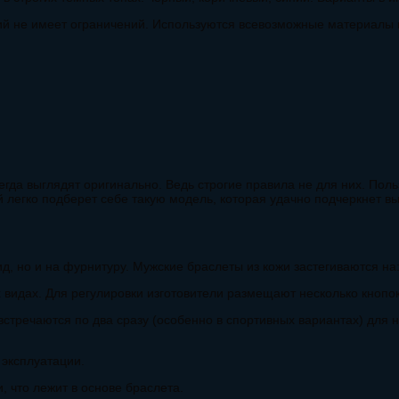
елий не имеет ограничений. Используются всевозможные материалы 
егда выглядят оригинально. Ведь строгие правила не для них. Пол
егко подберет себе такую модель, которая удачно подчеркнет вы
д, но и на фурнитуру. Мужские браслеты из кожи застегиваются на
 видах. Для регулировки изготовители размещают несколько кнопок
 встречаются по два сразу (особенно в спортивных вариантах) для
 эксплуатации.
, что лежит в основе браслета.