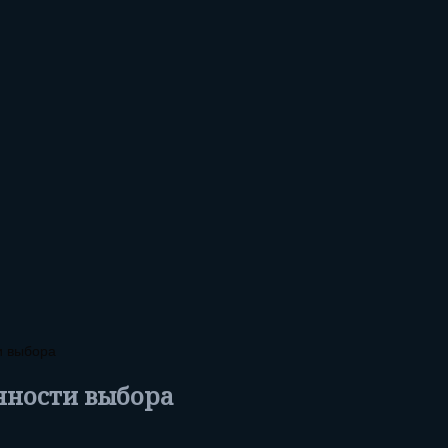
и выбора
нности выбора