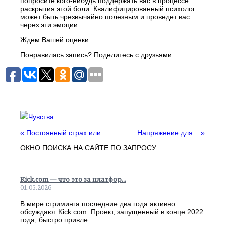
попросите кого-нибудь поддержать вас в процессе
раскрытия этой боли. Квалифицированный психолог
может быть чрезвычайно полезным и проведет вас
через эти эмоции.
Ждем Вашей оценки
Понравилась запись? Поделитесь с друзьями
Чувства
«
Постоянный страх или...
Напряжение для...
»
ОКНО ПОИСКА НА САЙТЕ ПО ЗАПРОСУ
Kick.com — что это за платфор...
01.05.2026
В мире стриминга последние два года активно
обсуждают Kick.com. Проект, запущенный в конце 2022
года, быстро привле...