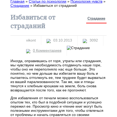
Главная
»
Статьи по психологии
»
Психология чувств
»
Страдание
»
Избавиться от страданий
Избавиться от
Страдание
страданий
vikont
03.10.2013
3092
0 Комментариев
Иногда, оправившись от горя, утраты или страдания,
мы чувствуем необходимость отодвинуть наше горе,
чтобы оно не переполняло нас еще больше. Это
понятно, но чем дольше вы избегаете вашу боль и
пытаетесь оттолкнуть ее, тем труднее будет вырваться
из вашей парализованности. Так же, как и птицы
тянутся к хлебным крошкам на земле, боль снова
возвращается после того, как ее прогоняют.
Для избавления от печали можно воспользоваться
опытом тех, кто был в подобной ситуации и успешно
пережил ее. Просмотр кино и чтение книг могут быть
полезными инструментами для того, чтобы отвлечься
от проблемы и начать справляться со своими