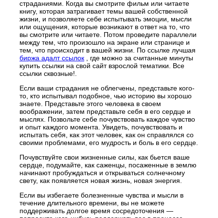
страданиями. Когда вы смотрите фильм или читаете
книгу, которая затрагивает темы вашей собственной
жизни, и позволяете себе испытывать эмоции, мысли
или ощущения, которые возникают в ответ на то, что
вы смотрите или читаете. Потом проведите параллели
между тем, что произошло на экране или странице и
тем, что происходит в вашей жизни.
По ссылке лучшая
биржа адалт ссылок
, где можно за считанные минуты
купить ссылки на свой сайт взрослой тематики. Все
ссылки сквозные!
.
Если ваши страдания не облегчены, представьте кого-
то, кто испытывал подобное, чью историю вы хорошо
знаете. Представьте этого человека в своем
воображении, затем представьте себя в его сердце и
мыслях. Позвольте себе почувствовать каждое чувство
и опыт каждого момента. Увидеть, почувствовать и
испытать себя, как этот человек, как он справлялся со
своими проблемами, его мудрость и боль в его сердце.
Почувствуйте свои жизненные силы, как бьется ваше
сердце, подумайте, как саженцы, посаженные в землю
начинают пробуждаться и открываться солнечному
свету, как появляется новая жизнь, новая энергия.
Если вы избегаете болезненные чувства и мысли в
течение длительного времени, вы не можете
поддерживать долгое время сосредоточения —