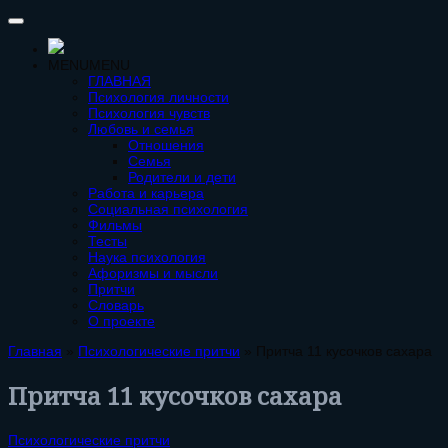
MENU
MENU
ГЛАВНАЯ
Психология личности
Психология чувств
Любовь и семья
Отношения
Семья
Родители и дети
Работа и карьера
Социальная психология
Фильмы
Тесты
Наука психология
Афоризмы и мысли
Притчи
Словарь
О проекте
Главная
»
Психологические притчи
»
Притча 11 кусочков сахара
Притча 11 кусочков сахара
Психологические притчи