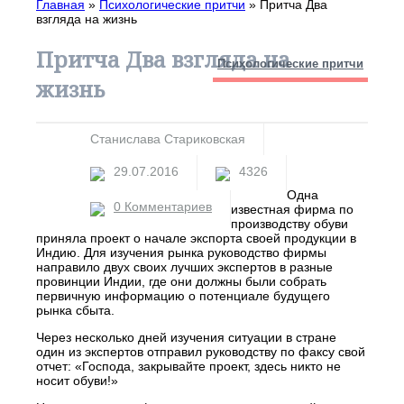
Главная
»
Психологические притчи
»
Притча Два
взгляда на жизнь
Притча Два взгляда на
Психологические притчи
жизнь
Станислава Стариковская
29.07.2016
4326
Одна
0 Комментариев
известная фирма по
производству обуви
приняла проект о начале экспорта своей продукции в
Индию. Для изучения рынка руководство фирмы
направило двух своих лучших экспертов в разные
провинции Индии, где они должны были собрать
первичную информацию о потенциале будущего
рынка сбыта.
Через несколько дней изучения ситуации в стране
один из экспертов отправил руководству по факсу свой
отчет: «Господа, закрывайте проект, здесь никто не
носит обуви!»