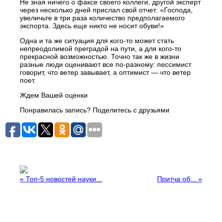
Не зная ничего о факсе своего коллеги, другой эксперт
через несколько дней прислал свой отчет: «Господа,
увеличьте в три раза количество предполагаемого
экспорта. Здесь еще никто не носит обуви!»
Одна и та же ситуация для кого-то может стать
непреодолимой преградой на пути, а для кого-то
прекрасной возможностью. Точно так же в жизни
разные люди оценивают все по-разному: пессимист
говорит, что ветер завывает, а оптимист — что ветер
поет.
Ждем Вашей оценки
Понравилась запись? Поделитесь с друзьями
«
Топ-5 новостей науки...
Притча об...
»