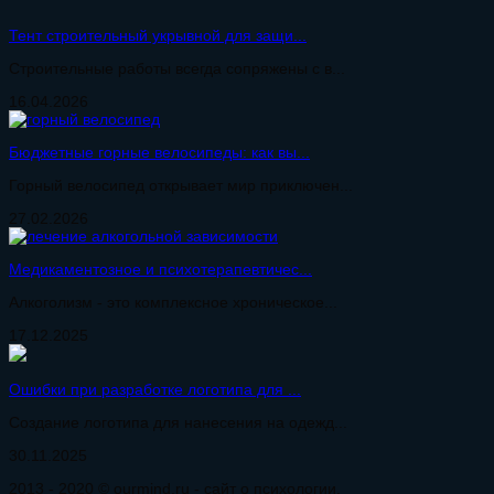
Тент строительный укрывной для защи...
Строительные работы всегда сопряжены с в...
16.04.2026
Бюджетные горные велосипеды: как вы...
Горный велосипед открывает мир приключен...
27.02.2026
Медикаментозное и психотерапевтичес...
Алкоголизм - это комплексное хроническое...
17.12.2025
Ошибки при разработке логотипа для ...
Создание логотипа для нанесения на одежд...
30.11.2025
2013 - 2020 © ourmind.ru - сайт о психологии.