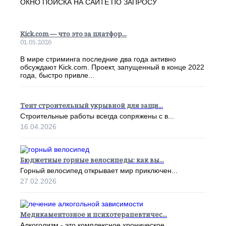
ОКНО ПОИСКА НА САЙТЕ ПО ЗАПРОСУ
Kick.com — что это за платфор...
01.05.2026
В мире стриминга последние два года активно
обсуждают Kick.com. Проект, запущенный в конце 2022
года, быстро привле...
Тент строительный укрывной для защи...
Строительные работы всегда сопряжены с в...
16.04.2026
Бюджетные горные велосипеды: как вы...
Горный велосипед открывает мир приключен...
27.02.2026
Медикаментозное и психотерапевтичес...
Алкоголизм - это комплексное хроническое...