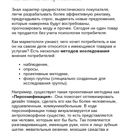
Зная характер среднестатистического покупателя,
легче разрабатывать более эффективную рекламу,
предугадывать спрос, выдвигать новые предложения,
которые наверняка будут востребованы,
прогнозировать моду и прочее. Сегодня ни один товар
не продается без учета психологии потребителя.
Как маркетологи узнают, чего хочет потребитель и как
он на самом деле относится к имеющимся товарам и
услугам? Есть несколько
методов исследования
мнения потребителей:
наблюдение,
опросы,
проективные методики,
фокус-группы (специально созданные для
исследования группы).
Например, существует такая проективная методика как
«
Персонификация
». Она помогает оптимизировать
дизайн товара, сделать его как бы более человечным,
одушевленным, коммуникабельным. В ходе
персонификации товар визуализируется как
антропоморфное существо, то есть представляется
как человек, которым мог бы быть. Так появляются
разговаривающие, имеющие руки, ноги и лицо зубные
щетки, жевательные резинки, моющие средства и