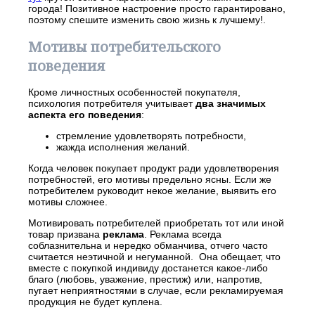
города! Позитивное настроение просто гарантировано,
поэтому спешите изменить свою жизнь к лучшему!
.
Мотивы потребительского
поведения
Кроме личностных особенностей покупателя,
психология потребителя учитывает
два значимых
аспекта его поведения
:
стремление удовлетворять потребности,
жажда исполнения желаний.
Когда человек покупает продукт ради удовлетворения
потребностей, его мотивы предельно ясны. Если же
потребителем руководит некое желание, выявить его
мотивы сложнее.
Мотивировать потребителей приобретать тот или иной
товар призвана
реклама
. Реклама всегда
соблазнительна и нередко обманчива, отчего часто
считается неэтичной и негуманной. Она обещает, что
вместе с покупкой индивиду достанется какое-либо
благо (любовь, уважение, престиж) или, напротив,
пугает неприятностями в случае, если рекламируемая
продукция не будет куплена.