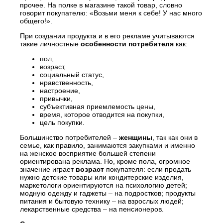
прочее. На полке в магазине такой товар, словно
говорит покупателю: «Возьми меня к себе! У нас много
общего!».
При создании продукта и в его рекламе учитываются
такие личностные
особенности потребителя
как:
пол,
возраст,
социальный статус,
нравственность,
настроение,
привычки,
субъективная приемлемость цены,
время, которое отводится на покупки,
цель покупки.
Большинство потребителей –
женщины
, так как они в
семье, как правило, занимаются закупками и именно
на женское восприятие большей степени
ориентирована реклама. Но, кроме пола, огромное
значение играет
возраст
покупателя: если продать
нужно детские товары или кондитерские изделия,
маркетологи ориентируются на психологию детей;
модную одежду и гаджеты – на подростков; продукты
питания и бытовую технику – на взрослых людей;
лекарственные средства – на пенсионеров.