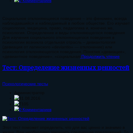
0 Комментариев
Социальное отклоняющееся поведение – это феномен, всегда
наблюдавшийся и наблюдаемый в любом обществе. Его изучает
социология, медицина, право, педагогика и, конечно же,
психология. Определение и виды отклоняющегося поведения
Для изучения социального отклоняющегося поведения в
психологии возникла отдельная отрасль – девиантология
(девиация от латинского «deviantio» — отклонение) или
психология отклоняющегося поведения. Понятия «девиация»,
«девиантное поведение», «социальная
Продолжить чтение
Тест: Определение жизненных ценностей
Психологические тесты
Администратор
31.08.2016
7105
0 Комментариев
Этот тест поможет определить, что для вас ценно и значимо в
жизни. Вам необходимо закончить следующие предложений. То,