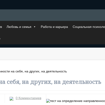
тв
Любовь и семья
Работа и карьера
Социальная психоло
е
ности на себя, на других, на деятельность
а себя, на других, на деятельность
0 Комментариев