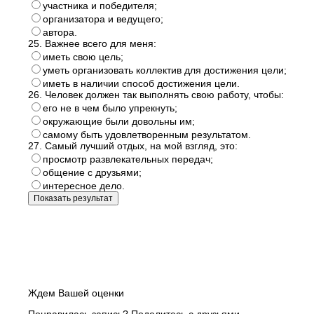
участника и победителя;
организатора и ведущего;
автора.
25. Важнее всего для меня:
иметь свою цель;
уметь организовать коллектив для достижения цели;
иметь в наличии способ достижения цели.
26. Человек должен так выполнять свою работу, чтобы:
его не в чем было упрекнуть;
окружающие были довольны им;
самому быть удовлетворенным результатом.
27. Самый лучший отдых, на мой взгляд, это:
просмотр развлекательных передач;
общение с друзьями;
интересное дело.
Ждем Вашей оценки
Понравилась запись? Поделитесь с друзьями