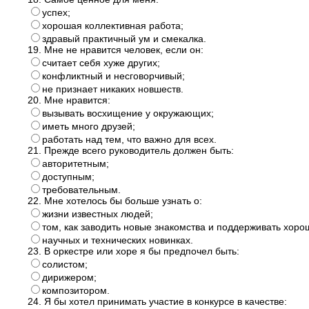
успех;
хорошая коллективная работа;
здравый практичный ум и смекалка.
19. Мне не нравится человек, если он:
считает себя хуже других;
конфликтный и несговорчивый;
не признает никаких новшеств.
20. Мне нравится:
вызывать восхищение у окружающих;
иметь много друзей;
работать над тем, что важно для всех.
21. Прежде всего руководитель должен быть:
авторитетным;
доступным;
требовательным.
22. Мне хотелось бы больше узнать о:
жизни известных людей;
том, как заводить новые знакомства и поддерживать хор
научных и технических новинках.
23. В оркестре или хоре я бы предпочел быть:
солистом;
дирижером;
композитором.
24. Я бы хотел принимать участие в конкурсе в качестве: