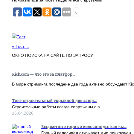
6
Тест
«
Тест:...
ОКНО ПОИСКА НА САЙТЕ ПО ЗАПРОСУ
Kick.com — что это за платфор...
В мире стриминга последние два года активно обсуждают Kick
Тент строительный укрывной для защи...
Строительные работы всегда сопряжены с в...
16.04.2026
Бюджетные горные велосипеды: как вы...
Горный велосипед открывает мир приключен..