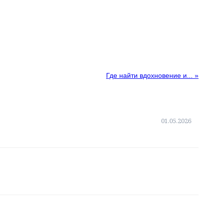
Где найти вдохновение и...
»
01.05.2026