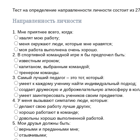
Тест на определение направленности личности состоит из 27
Направленность личности
1. Мне приятнее всего, когда:
хвалят мою работу;
меня окружают люди, которые мне нравятся;
моя работа выполнена очень хорошо.
2. В спортивной командной игре я бы предпочел быть:
известным игроком;
капитаном, выбранным командой;
тренером команды.
3. Самый лучший педагог – это тот, который:
умеет к каждому ученику найти индивидуальный подход;
создает дружескую и доброжелательную атмосферу в кол
умеет заинтересовать учеников своим предметом.
4. У меня вызывают симпатию люди, которые:
делают свою работу лучше других;
хорошо работают в команде;
довольны хорошо выполненной работой.
5. Мои друзья должны быть:
верными и преданными мне;
отзывчивыми;