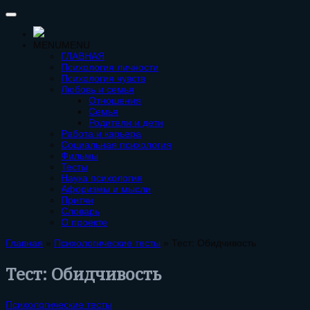
MENU
MENU
ГЛАВНАЯ
Психология личности
Психология чувств
Любовь и семья
Отношения
Семья
Родители и дети
Работа и карьера
Социальная психология
Фильмы
Тесты
Наука психология
Афоризмы и мысли
Притчи
Словарь
О проекте
Главная
»
Психологические тесты
»
Тест: Обидчивость
Тест: Обидчивость
Психологические тесты