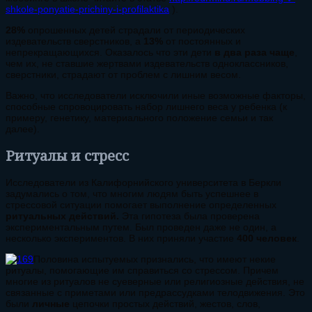
shkole-ponyatie-prichiny-i-profilaktika
).
28%
опрошенных детей страдали от периодических
издевательств сверстников, а
13%
от постоянных и
непрекращающихся. Оказалось что эти дети
в два раза чаще
,
чем их, не ставшие жертвами издевательств одноклассников,
сверстники, страдают от проблем с лишним весом.
Важно, что исследователи исключили иные возможные факторы,
способные спровоцировать набор лишнего веса у ребенка (к
примеру, генетику, материального положение семьи и так
далее).
Ритуалы и стресс
Исследователи из Калифорнийского университета в Беркли
задумались о том, что многим людям быть успешнее в
стрессовой ситуации помогает выполнение определенных
ритуальных действий.
Эта гипотеза была проверена
экспериментальным путем. Был проведен даже не один, а
несколько экспериментов. В них приняли участие
400 человек
.
Половина испытуемых признались, что имеют некие
ритуалы, помогающие им справиться со стрессом. Причем
многие из ритуалов не суеверные или религиозные действия, не
связанные с приметами или предрассудками телодвижения. Это
были
личные
цепочки простых действий, жестов, слов,