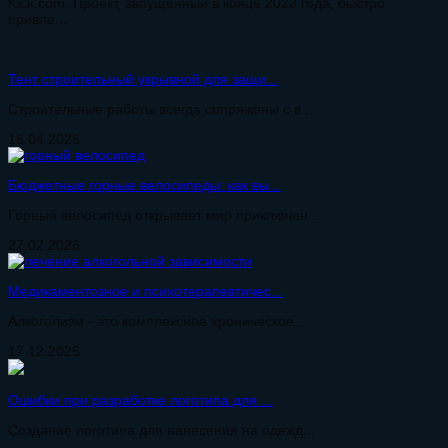
Kick.com. Проект, запущенный в конце 2022 года, быстро
привле...
Тент строительный укрывной для защи...
Строительные работы всегда сопряжены с в...
16.04.2026
Бюджетные горные велосипеды: как вы...
Горный велосипед открывает мир приключен...
27.02.2026
Медикаментозное и психотерапевтичес...
Алкоголизм - это комплексное хроническое...
17.12.2025
Ошибки при разработке логотипа для ...
Создание логотипа для нанесения на одежд...