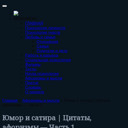
MENU
MENU
ГЛАВНАЯ
Психология личности
Психология чувств
Любовь и семья
Отношения
Семья
Родители и дети
Работа и карьера
Социальная психология
Фильмы
Тесты
Наука психология
Афоризмы и мысли
Притчи
Словарь
О проекте
Главная
»
Афоризмы и мысли
»
Юмор и сатира | Цитаты,
афоризмы — Часть 1
Юмор и сатира | Цитаты,
афоризмы — Часть 1