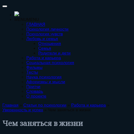
MENU
MENU
ГЛАВНАЯ
Психология личности
Психология чувств
Любовь и семья
Отношения
Семья
Родители и дети
Работа и карьера
Социальная психология
Фильмы
Тесты
Наука психология
Афоризмы и мысли
Притчи
Словарь
О проекте
Главная
»
Статьи по психологии
»
Работа и карьера
»
Уверенность и успех
»
Чем заняться в жизни
Чем заняться в жизни