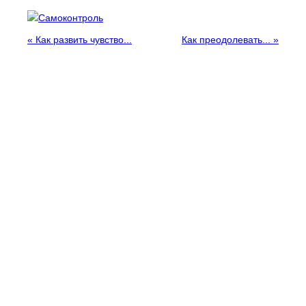
Самоконтроль
«
Как развить чувство...
Как преодолевать...
»