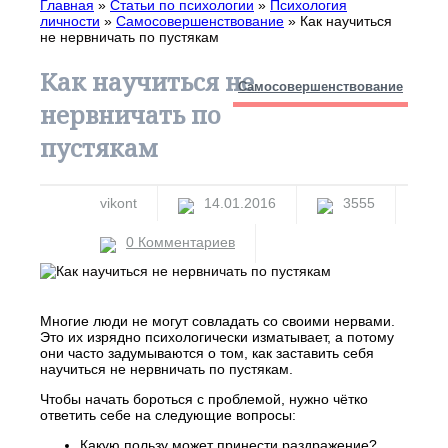
Главная
»
Статьи по психологии
»
Психология
личности
»
Самосовершенствование
»
Как научиться
не нервничать по пустякам
Как научиться не
Самосовершенствование
нервничать по
пустякам
vikont
14.01.2016
3555
0 Комментариев
Многие люди не могут совладать со своими нервами.
Это их изрядно психологически изматывает, а потому
они часто задумываются о том, как заставить себя
научиться не нервничать по пустякам.
Чтобы начать бороться с проблемой, нужно чётко
ответить себе на следующие вопросы:
Какую пользу может принести раздражение?