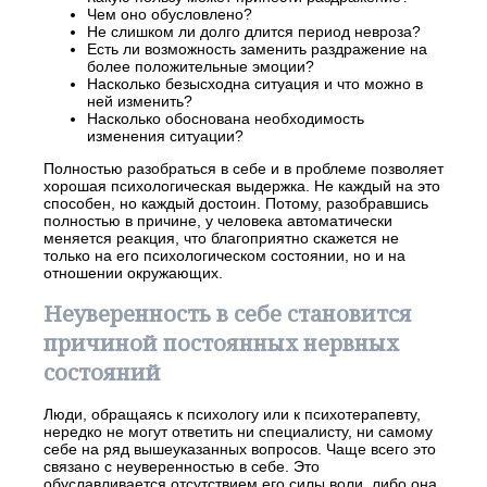
Чем оно обусловлено?
Не слишком ли долго длится период невроза?
Есть ли возможность заменить раздражение на
более положительные эмоции?
Насколько безысходна ситуация и что можно в
ней изменить?
Насколько обоснована необходимость
изменения ситуации?
Полностью разобраться в себе и в проблеме позволяет
хорошая психологическая выдержка. Не каждый на это
способен, но каждый достоин. Потому, разобравшись
полностью в причине, у человека автоматически
меняется реакция, что благоприятно скажется не
только на его психологическом состоянии, но и на
отношении окружающих.
Неуверенность в себе становится
причиной постоянных нервных
состояний
Люди, обращаясь к психологу или к психотерапевту,
нередко не могут ответить ни специалисту, ни самому
себе на ряд вышеуказанных вопросов. Чаще всего это
связано с неуверенностью в себе. Это
обуславливается отсутствием его силы воли, либо она