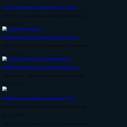
Тент строительный укрывной для защи...
Строительные работы всегда сопряжены с в...
16.04.2026
Бюджетные горные велосипеды: как вы...
Горный велосипед открывает мир приключен...
27.02.2026
Медикаментозное и психотерапевтичес...
Алкоголизм - это комплексное хроническое...
17.12.2025
Ошибки при разработке логотипа для ...
Создание логотипа для нанесения на одежд...
30.11.2025
2013 - 2020 © ourmind.ru - сайт о психологии.