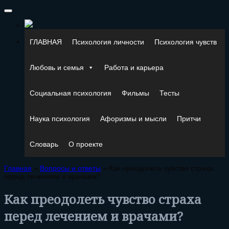
ГЛАВНАЯ
Психология личности
Психология чувств
Любовь и семья
Работа и карьера
Социальная психология
Фильмы
Тесты
Наука психология
Афоризмы и мысли
Притчи
Словарь
О проекте
Главная
»
Вопросы и ответы
»
Как преодолеть чувство страха
перед лечением и врачами?
Как преодолеть чувство страха
перед лечением и врачами?