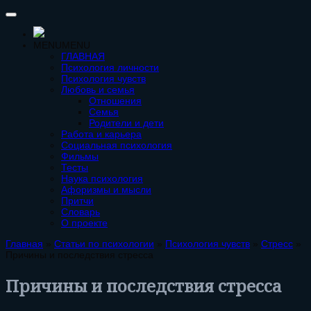
MENU
MENU
ГЛАВНАЯ
Психология личности
Психология чувств
Любовь и семья
Отношения
Семья
Родители и дети
Работа и карьера
Социальная психология
Фильмы
Тесты
Наука психология
Афоризмы и мысли
Притчи
Словарь
О проекте
Главная
»
Статьи по психологии
»
Психология чувств
»
Стресс
»
Причины и последствия стресса
Причины и последствия стресса