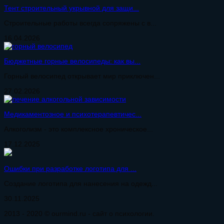
Тент строительный укрывной для защи...
Строительные работы всегда сопряжены с в...
16.04.2026
Бюджетные горные велосипеды: как вы...
Горный велосипед открывает мир приключен...
27.02.2026
Медикаментозное и психотерапевтичес...
Алкоголизм - это комплексное хроническое...
17.12.2025
Ошибки при разработке логотипа для ...
Создание логотипа для нанесения на одежд...
30.11.2025
2013 - 2020 © ourmind.ru - сайт о психологии.