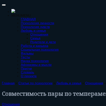
MENU
MENU
ГЛАВНАЯ
Психология личности
Психология чувств
Любовь и семья
Отношения
Семья
Родители и дети
Работа и карьера
Социальная психология
Фильмы
Тесты
Наука психология
Афоризмы и мысли
Притчи
Словарь
О проекте
Главная
»
Статьи по психологии
»
Любовь и семья
»
Отношения
Совместимость пары по темпераме
Отношения