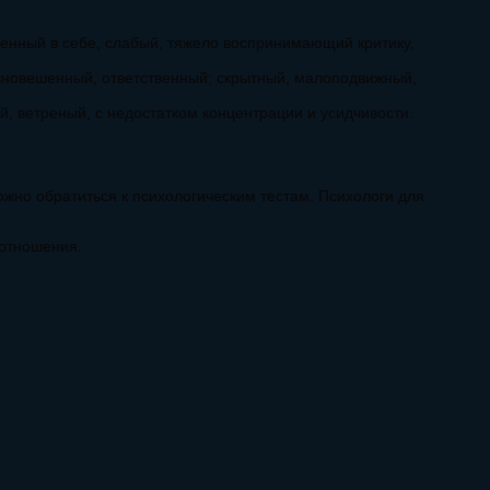
енный в себе, слабый, тяжело воспринимающий критику,
вновешенный, ответственный; скрытный, малоподвижный,
й, ветреный, с недостатком концентрации и усидчивости.
можно обратиться к психологическим тестам. Психологи для
оотношения.