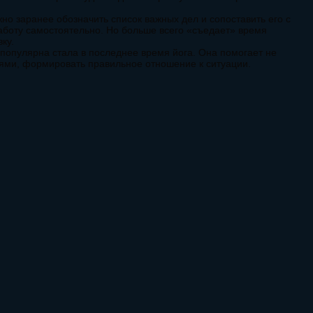
но заранее обозначить список важных дел и сопоставить его с
боту самостоятельно. Но больше всего «съедает» время
ку.
популярна стала в последнее время йога. Она помогает не
иями, формировать правильное отношение к ситуации.