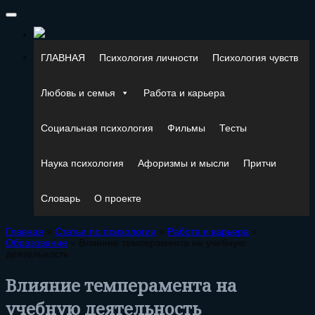
ГЛАВНАЯ
Психология личности
Психология чувств
Любовь и семья
Работа и карьера
Социальная психология
Фильмы
Тесты
Наука психология
Афоризмы и мысли
Притчи
Словарь
О проекте
Главная
»
Статьи по психологии
»
Работа и карьера
»
Образование
»
Влияние темперамента на учебную
деятельность
Влияние темперамента на
учебную деятельность