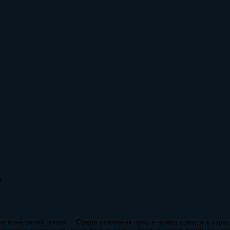
8
 всей своей жизни… Среди основных чувств нужно отметить страдан