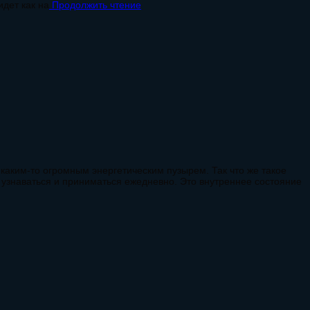
идет как на
Продолжить чтение
 каким-то огромным энергетическим пузырем. Так что же такое
 узнаваться и приниматься ежедневно. Это внутреннее состояние