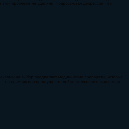
е этой проблеме не уделяли. Подростковая депрессия: что
ы рекламы на выбор предлагают медицинские препараты, которые
 — не насморк или простуда, это действительно очень сложная