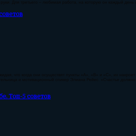
 руки. Для третьего – любимая работа, на которую он каждый день 
советов
идая, что когда они осуществят пункты «А», «В» и «С», их накроет
ательница и мотивационный спикер Элиана Рейес. «Счастье должно
е. Топ-5 советов