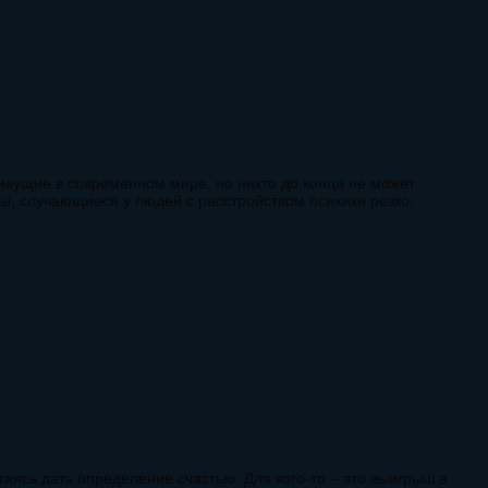
ивущие в современном мире, но никто до конца не может
ы, случающиеся у людей с расстройством психики резко,
таясь дать определение счастью. Для кого-то – это выигрыш в