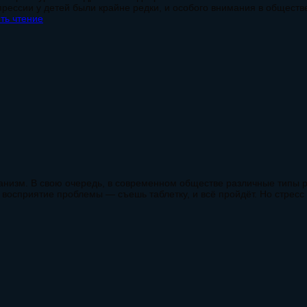
прессии у детей были крайне редки, и особого внимания в обществ
ть чтение
организм. В свою очередь, в современном обществе различные тип
 восприятие проблемы — съешь таблетку, и всё пройдёт. Но стресс