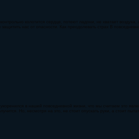
сконтрольно колотится сердце, потеют ладони, не хватает воздуха
защитить нас от опасности. Как преодолевать страх В повседневн
укоренился в нашей повседневной жизни, что мы считаем это явлен
лучится. Но, несмотря на это, не стоит опускать руки, а стоит пыта