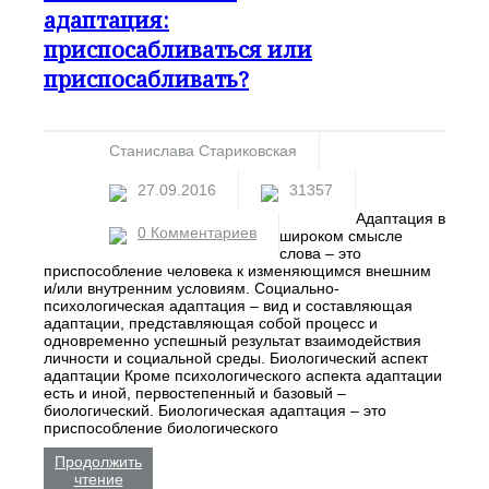
адаптация:
приспосабливаться или
приспосабливать?
Станислава Стариковская
27.09.2016
31357
Адаптация в
0 Комментариев
широком смысле
слова – это
приспособление человека к изменяющимся внешним
и/или внутренним условиям. Социально-
психологическая адаптация – вид и составляющая
адаптации, представляющая собой процесс и
одновременно успешный результат взаимодействия
личности и социальной среды. Биологический аспект
адаптации Кроме психологического аспекта адаптации
есть и иной, первостепенный и базовый –
биологический. Биологическая адаптация – это
приспособление биологического
Продолжить
чтение