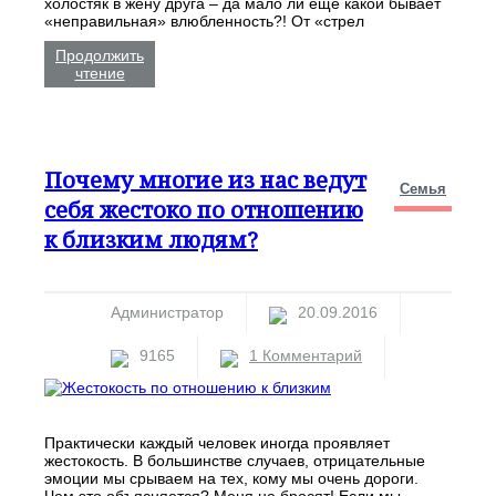
холостяк в жену друга – да мало ли еще какой бывает
«неправильная» влюбленность?! От «стрел
Продолжить
чтение
Почему многие из нас ведут
Семья
себя жестоко по отношению
к близким людям?
Администратор
20.09.2016
9165
1 Комментарий
Практически каждый человек иногда проявляет
жестокость. В большинстве случаев, отрицательные
эмоции мы срываем на тех, кому мы очень дороги.
Чем это объясняется? Меня не бросят! Если мы