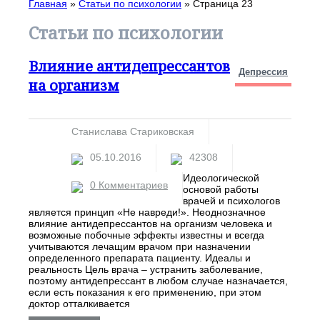
Главная
»
Статьи по психологии
» Страница 23
Статьи по психологии
Влияние антидепрессантов
Депрессия
на организм
Станислава Стариковская
05.10.2016
42308
Идеологической
0 Комментариев
основой работы
врачей и психологов
является принцип «Не навреди!». Неоднозначное
влияние антидепрессантов на организм человека и
возможные побочные эффекты известны и всегда
учитываются лечащим врачом при назначении
определенного препарата пациенту. Идеалы и
реальность Цель врача – устранить заболевание,
поэтому антидепрессант в любом случае назначается,
если есть показания к его применению, при этом
доктор отталкивается