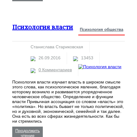
Психология власти
Психология общества
Станислава Стариковская
26.09.2016
13453
0 Комментариев
Психология власти изучает власть в широком смысле
этого слова, как психологическое явление, благодаря
которому возникло и развивается упорядоченное
человеческое общество. Определение и функции
власти Привычная ассоциация со словом «власть» это
«политика». Но власть бывает не только политической,
но и духовной, экономической, семейной и так далее.
Она есть во всех сферах жизнедеятельности. Как бы
ни стремились
Продолжить
чтение