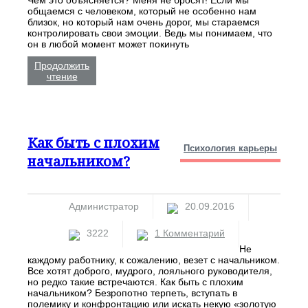
общаемся с человеком, который не особенно нам
близок, но который нам очень дорог, мы стараемся
контролировать свои эмоции. Ведь мы понимаем, что
он в любой момент может покинуть
Продолжить
чтение
Как быть с плохим
Психология карьеры
начальником?
Администратор
20.09.2016
3222
1 Комментарий
Не
каждому работнику, к сожалению, везет с начальником.
Все хотят доброго, мудрого, лояльного руководителя,
но редко такие встречаются. Как быть с плохим
начальником? Безропотно терпеть, вступать в
полемику и конфронтацию или искать некую «золотую